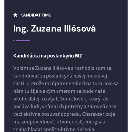
KANDIDÁT TÍMU
Ing. Zuzana Illésová
Kandidátka na poslankyňu MZ
Volám sa Zuzana Illésová a rozhodla som sa
kandidovať za poslankyňu našej mestskej
časti, pretože mi úprimne záleží na tom, ako sa
nám tu žije a akým smerom sa bude naše
okolie ďalej rozvíjať. Som človek, ktorý rád
počúva ľudí, vníma ich potreby a zároveň chce
veci aktívne posúvať dopredu. Charakterizuje
ma zodpovednosť, otvorenosť, energia a
snaha hľadať konštruktívne riešenia.