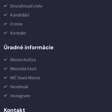
Dosiahnuté ciele
Kandidáti
O mne
Kontakt
Úradné informácie
Mesto Košice
Mestské časti
MČ Staré Mesto
Facebook
Instagram
Kontakt