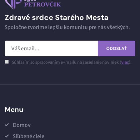
Zdravé srdce Starého Mesta
Spoločne tvoríme lepšiu komunitu pre nás všetkých.
ODOSLAŤ
Súhlasím so spracovaním e-mailu na zasielanie noviniek (
viac
).
Menu
Domov
Sľúbené ciele