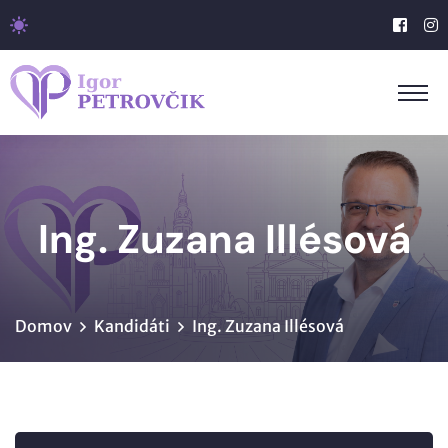
Ing. Zuzana Illésová
Domov
Kandidáti
Ing. Zuzana Illésová