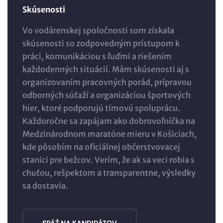
Skúsenosti
Vo vodárenskej spoločnosti som získala
skúsenosti so zodpovedným prístupom k
práci, komunikáciou s ľuďmi a riešením
každodenných situácií. Mám skúsenosti aj s
organizovaním pracovných porád, prípravou
odborných súťaží a organizáciou športových
hier, ktoré podporujú tímovú spoluprácu.
Každoročne sa zapájam ako dobrovoľníčka na
Medzinárodnom maratóne mieru v Košiciach,
kde pôsobím na oficiálnej občerstvovacej
stanici pre bežcov. Verím, že ak sa veci robia s
chuťou, rešpektom a transparentne, výsledky
sa dostavia.