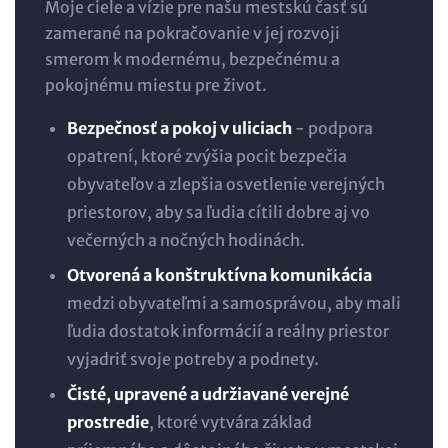
Moje ciele a vízie pre našu mestskú časť sú
zamerané na pokračovanie v jej rozvoji
smerom k modernému, bezpečnému a
pokojnému miestu pre život.
Bezpečnosť a pokoj v uliciach
- podpora
opatrení, ktoré zvýšia pocit bezpečia
obyvateľov a zlepšia osvetlenie verejných
priestorov, aby sa ľudia cítili dobre aj vo
večerných a nočných hodinách.
Otvorená a konštruktívna komunikácia
medzi obyvateľmi a samosprávou, aby mali
ľudia dostatok informácií a reálny priestor
vyjadriť svoje potreby a podnety.
Čisté, upravené a udržiavané verejné
prostredie
, ktoré vytvára základ