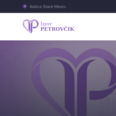
Košice Staré Mesto