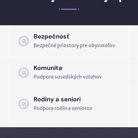
Bezpečnosť
Bezpečné priestory pre obyvateľov
Komunita
Podpora susedských vzťahov
Rodiny a seniori
Podpora rodín a seniorov