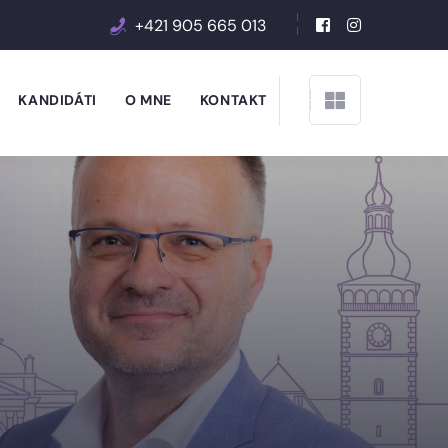
+421 905 665 013
KANDIDÁTI
O MNE
KONTAKT