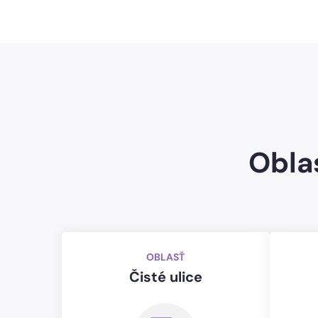
Obla
OBLASŤ
Čisté ulice