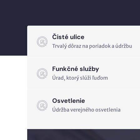
Čisté ulice
Trvalý dôraz na poriadok a údržbu
Funkčné služby
Úrad, ktorý slúži ľuďom
Osvetlenie
Údržba verejného osvetlenia