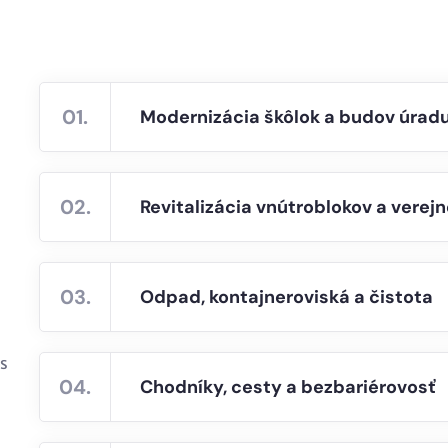
01.
Modernizácia škôlok a budov úrad
02.
Revitalizácia vnútroblokov a verej
03.
Odpad, kontajneroviská a čistota
s
04.
Chodníky, cesty a bezbariérovosť