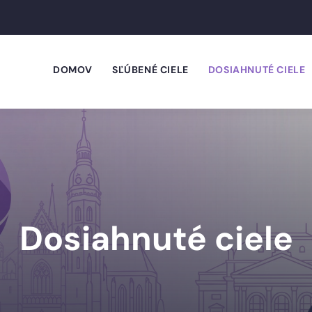
DOMOV
SĽÚBENÉ CIELE
DOSIAHNUTÉ CIELE
Dosiahnuté ciele